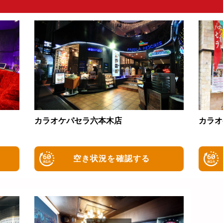
カラオケパセラ六本木店
カラオ
空き状況を確認する