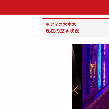
モディス六本木
現在の空き状況