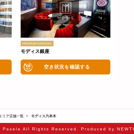
モディス銀座
空き状況を確認する
エリア店舗一覧
モディス六本木
9 Pasela All Rights Reserved. Produced by NEWT