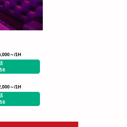
,000～/1H
話
56
,000～/1H
話
56