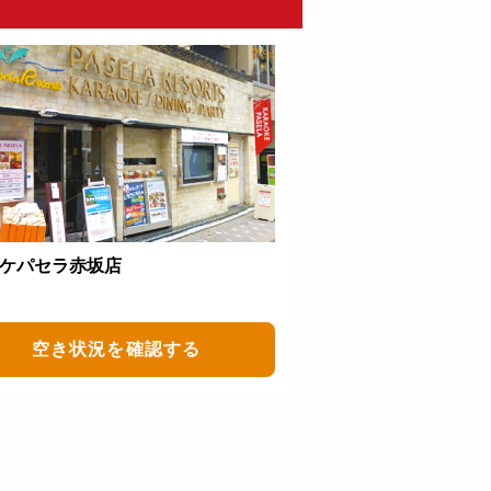
ケパセラ赤坂店
空き状況を確認する