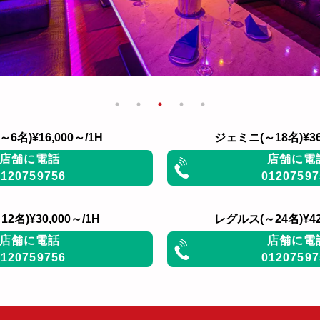
6名)¥16,000～/1H
ジェミニ(～18名)¥36
店舗に電話
店舗に電
0120759756
01207597
2名)¥30,000～/1H
レグルス(～24名)¥42
店舗に電話
店舗に電
0120759756
01207597