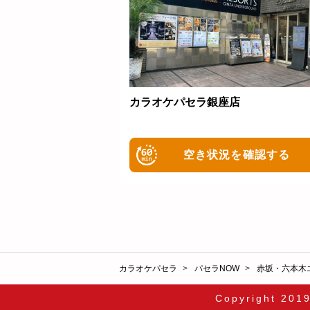
カラオケパセラ銀座店
空き状況を確認する
カラオケパセラ
パセラNOW
赤坂・六本木
Copyright 201