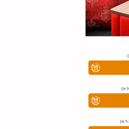
[カ
[カラ