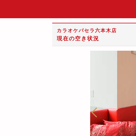
カラオケパセラ六本木店
現在の空き状況