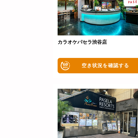
カラオケパセラ渋谷店
空き状況を確認する