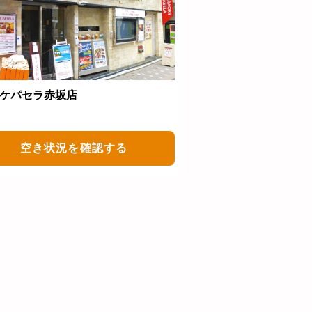
ケパセラ赤坂店
空き状況を確認する