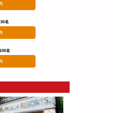
約
30名
約
100名
約