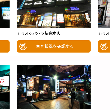
カラオケパセラ新宿本店
カラオ
空き状況を確認する