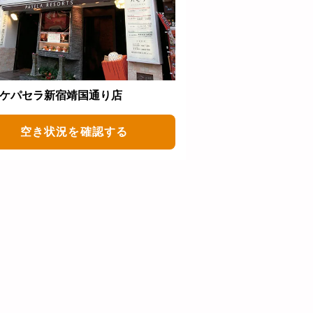
ケパセラ新宿靖国通り店
空き状況を確認する