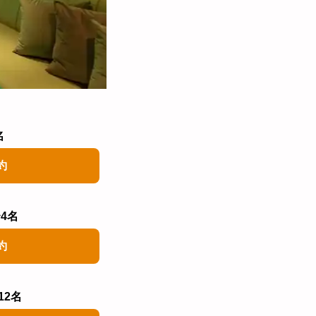
名
約
4名
約
12名