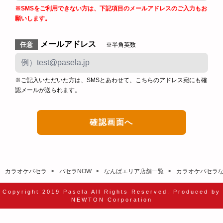
※SMSをご利用できない方は、下記項目のメールアドレスのご入力もお
願いします。
メールアドレス
任意
※半角英数
※ご記入いただいた方は、SMSとあわせて、こちらのアドレス宛にも確
認メールが送られます。
カラオケパセラ
パセラNOW
なんばエリア店舗一覧
カラオケパセラ
Copyright 2019 Pasela All Rights Reserved. Produced by
NEWTON Corporation