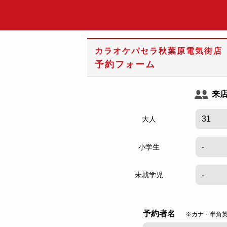
カラオケパセラ秋葉原電気街店
予約フォーム
来
大人
小学生
未就学児
予約者名
※カナ・半角