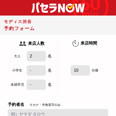
モディス渋谷
予約フォーム
来店時間
来店人数
名
大人
名
小学生
分後
名
未就学児
予約者名
※カナ・半角英字のみ