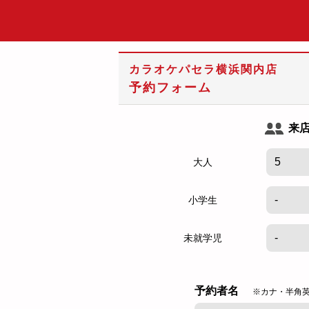
カラオケパセラ横浜関内店
予約フォーム
来
大人
小学生
未就学児
予約者名
※カナ・半角