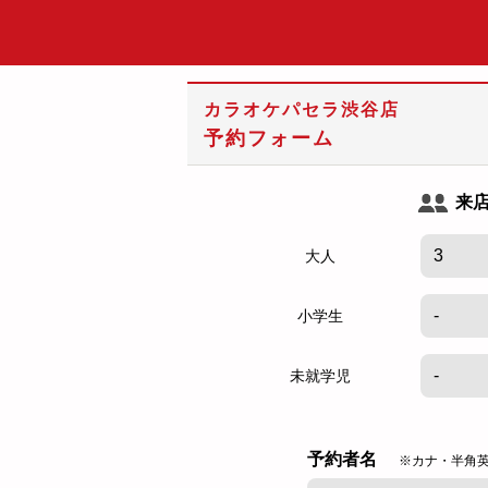
カラオケパセラ渋谷店
予約フォーム
来
大人
小学生
未就学児
予約者名
※カナ・半角