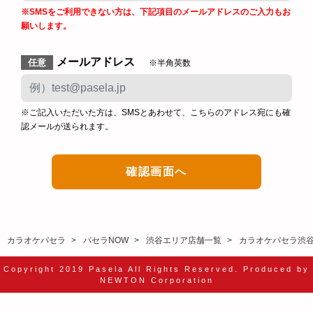
※SMSをご利用できない方は、下記項目のメールアドレスのご入力もお
願いします。
メールアドレス
任意
※半角英数
※ご記入いただいた方は、SMSとあわせて、こちらのアドレス宛にも確
認メールが送られます。
カラオケパセラ
パセラNOW
渋谷エリア店舗一覧
カラオケパセラ渋
Copyright 2019 Pasela All Rights Reserved. Produced by
NEWTON Corporation