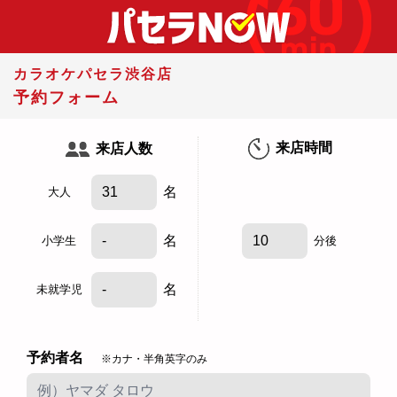
カラオケパセラ渋谷店
予約フォーム
来店時間
来店人数
名
大人
名
小学生
分後
名
未就学児
予約者名
※カナ・半角英字のみ