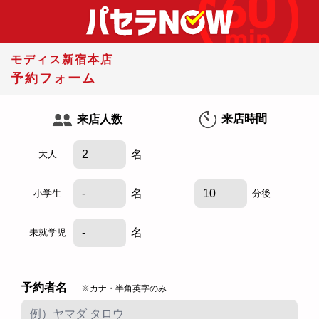
モディス新宿本店
予約フォーム
来店時間
来店人数
名
大人
名
小学生
分後
名
未就学児
予約者名
※カナ・半角英字のみ