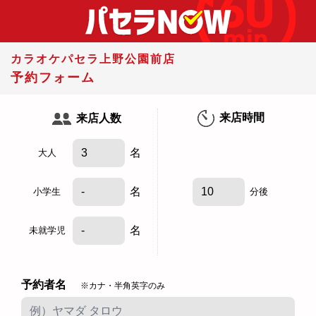
カラオケパセラ上野公園前店
予約フォーム
来店時間
来店人数
名
大人
名
小学生
分後
名
未就学児
予約者名
※カナ・半角英字のみ