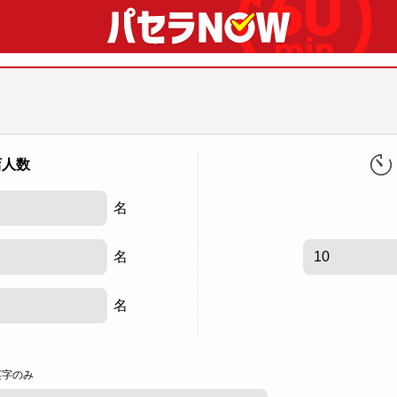
店人数
名
名
名
英字のみ