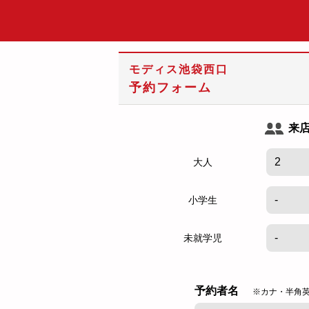
モディス池袋西口
予約フォーム
来
大人
小学生
未就学児
予約者名
※カナ・半角