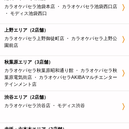
カラオケパセラ池袋本店 ・ カラオケパセラ池袋西口店
・ モディス池袋西口
上野エリア（2店舗）
カラオケパセラ上野御徒町店 ・ カラオケパセラ上野公
園前店
秋葉原エリア（3店舗）
カラオケパセラ秋葉原昭和通り館 ・ カラオケパセラ秋
葉原電気街店 ・ カラオケパセラAKIBAマルチエンター
テインメント店
渋谷エリア（2店舗）
カラオケパセラ渋谷店 ・ モディス渋谷