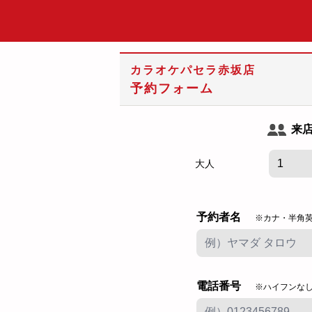
カラオケパセラ赤坂店
予約フォーム
来
大人
予約者名
※カナ・半角
電話番号
※ハイフンな