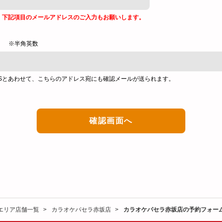
、下記項目のメールアドレスのご入力もお願いします。
※半角英数
Sとあわせて、こちらのアドレス宛にも確認メールが送られます。
エリア店舗一覧
カラオケパセラ赤坂店
カラオケパセラ赤坂店の予約フォー