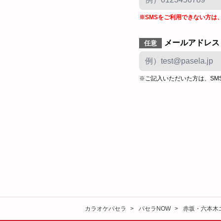
※SMSをご利用できない方は
メールアドレス
任意
※ご記入いただいた方は、SM
カラオケパセラ
パセラNOW
赤坂・六本木