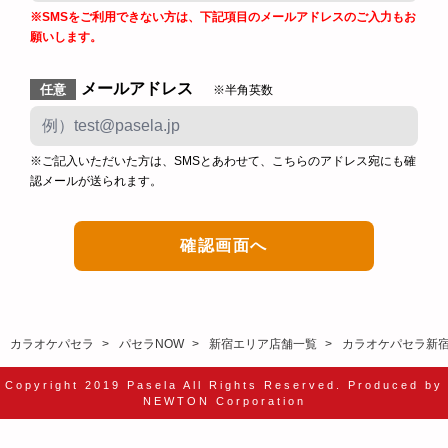
※SMSをご利用できない方は、下記項目のメールアドレスのご入力もお
願いします。
メールアドレス
任意
※半角英数
※ご記入いただいた方は、SMSとあわせて、こちらのアドレス宛にも確
認メールが送られます。
カラオケパセラ
パセラNOW
新宿エリア店舗一覧
カラオケパセラ新
Copyright 2019 Pasela All Rights Reserved. Produced by
NEWTON Corporation