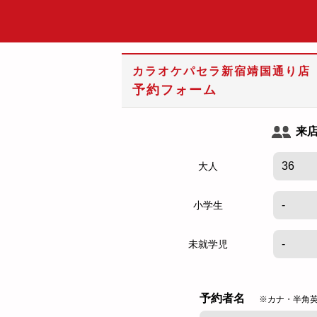
カラオケパセラ新宿靖国通り店
予約フォーム
来
大人
小学生
未就学児
予約者名
※カナ・半角