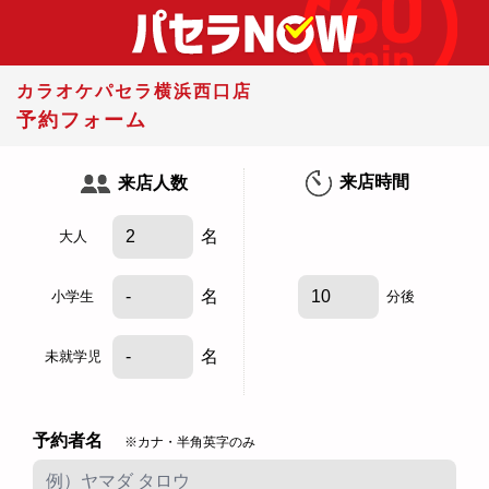
カラオケパセラ横浜西口店
予約フォーム
来店時間
来店人数
名
大人
名
小学生
分後
名
未就学児
予約者名
※カナ・半角英字のみ