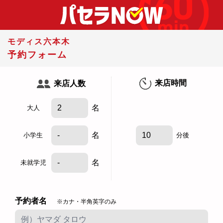
モディス六本木
予約フォーム
来店時間
来店人数
名
大人
名
小学生
分後
名
未就学児
予約者名
※カナ・半角英字のみ