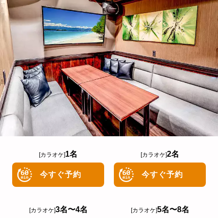
1名
2名
[カラオケ]
[カラオケ]
今すぐ予約
今すぐ予約
3名〜4名
5名〜8名
[カラオケ]
[カラオケ]