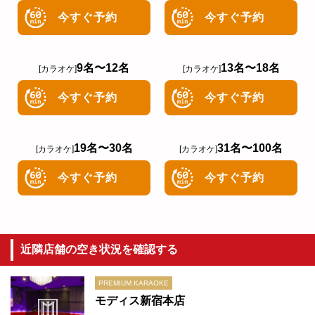
今すぐ予約
今すぐ予約
9名〜12名
13名〜18名
[カラオケ]
[カラオケ]
今すぐ予約
今すぐ予約
19名〜30名
31名〜100名
[カラオケ]
[カラオケ]
今すぐ予約
今すぐ予約
近隣店舗の空き状況を確認する
モディス新宿本店