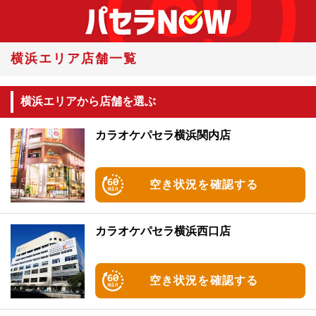
横浜エリア店舗一覧
横浜エリアから店舗を選ぶ
カラオケパセラ横浜関内店
空き状況を確認する
カラオケパセラ横浜西口店
空き状況を確認する