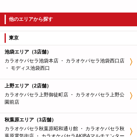
他のエリアから探す
東京
池袋エリア（3店舗）
カラオケパセラ池袋本店 ・ カラオケパセラ池袋西口店
・ モディス池袋西口
上野エリア（2店舗）
カラオケパセラ上野御徒町店 ・ カラオケパセラ上野公
園前店
秋葉原エリア（3店舗）
カラオケパセラ秋葉原昭和通り館 ・ カラオケパセラ秋
葉原電気街店 ・ カラオケパセラAKIBAマルチエンター