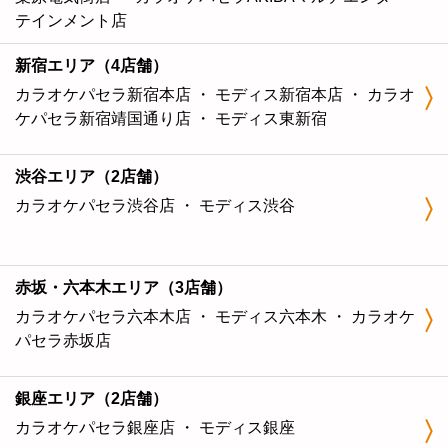
テインメント店
新宿エリア（4店舗）
カラオケパセラ新宿本店 ・ モディス新宿本店 ・ カラオ
ケパセラ新宿靖国通り店 ・ モディス東新宿
渋谷エリア（2店舗）
カラオケパセラ渋谷店 ・ モディス渋谷
赤坂・六本木エリア（3店舗）
カラオケパセラ六本木店 ・ モディス六本木 ・ カラオケ
パセラ赤坂店
銀座エリア（2店舗）
カラオケパセラ銀座店 ・ モディス銀座